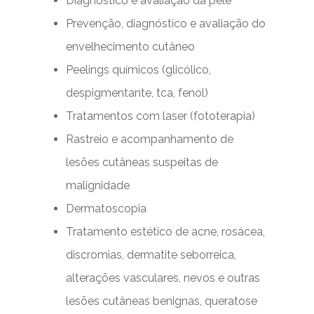
Diagnóstico e avaliação da pele
Prevenção, diagnóstico e avaliação do
envelhecimento cutâneo
Peelings químicos (glicólico,
despigmentante, tca, fenol)
Tratamentos com laser (fototerapia)
Rastreio e acompanhamento de
lesões cutâneas suspeitas de
malignidade
Dermatoscopia
Tratamento estético de acne, rosácea,
discromias, dermatite seborreica,
alterações vasculares, nevos e outras
lesões cutâneas benignas, queratose