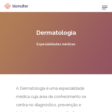
Dermatologia
Hit enter to search or ESC to close
Especialidades médicas
A Dermatologia é uma especialidade
médica cuja área de conhecimento se
centra no diagnóstico, prevenção e