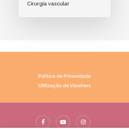
Cirurgia vascular
Política de Privacidade
Utilização de Vouchers