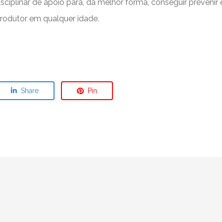
ciplinar de apoio para, da melhor forma, conseguir prevenir 
produtor em qualquer idade.
Share
Pin