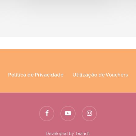
Política de Privacidade
Utilização de Vouchers
Developed by:
brandit