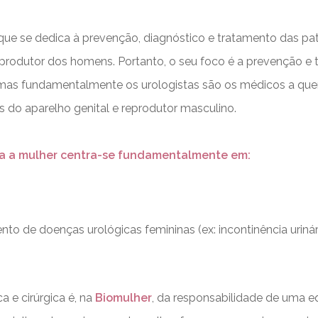
que se dedica à prevenção, diagnóstico e tratamento das pat
eprodutor dos homens. Portanto, o seu foco é a prevenção e
, mas fundamentalmente os urologistas são os médicos a que
 do aparelho genital e reprodutor masculino.
ara a mulher centra-se fundamentalmente em:
nto de doenças urológicas femininas (ex: incontinência uriná
 e cirúrgica é, na
Biomulher
, da responsabilidade de uma e