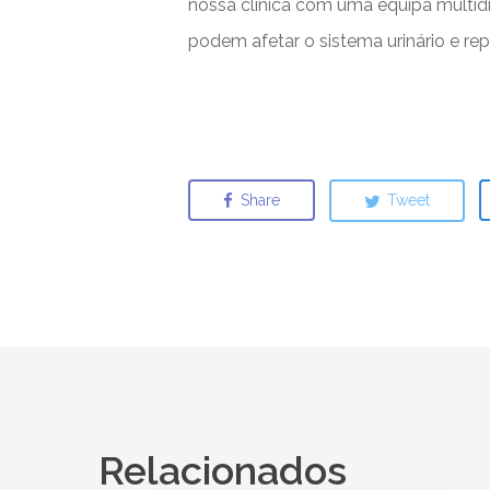
nossa clínica com uma equipa multidis
podem afetar o sistema urinário e re
Share
Tweet
Relacionados