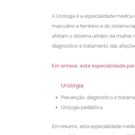
A Urologia é a especialidade médica 
masculino e feminino e do sistema r
afetam o sistema urinário da mulher
diagnóstico e tratamento das afeções
Em síntese, esta especialidade p
Urologia
Prevenção, diagnóstico e tratame
Urologia pediátrica
Em resumo, esta especialidade médica