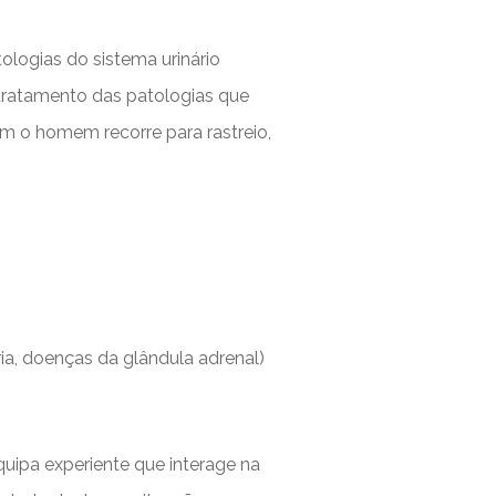
ologias do sistema urinário
 tratamento das patologias que
m o homem recorre para rastreio,
ria, doenças da glândula adrenal)
quipa experiente que interage na